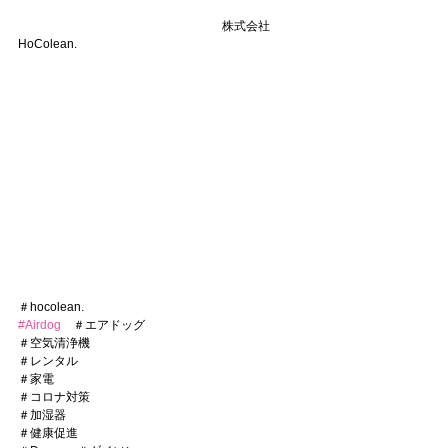
　　　　　　　　　　　　　　　　　株式会社
HoColean.　　　　
＃hocolean.
#Airdog
　＃エアドッグ
＃空気清浄機
＃レンタル
＃家電
＃コロナ対策
＃加湿器
＃健康促進