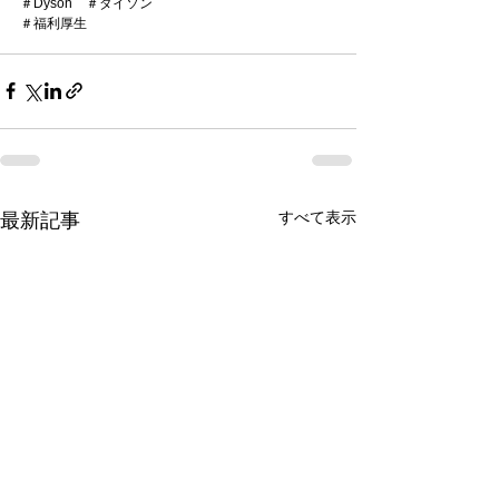
＃Dyson　＃ダイソン
＃福利厚生
すべて表示
最新記事