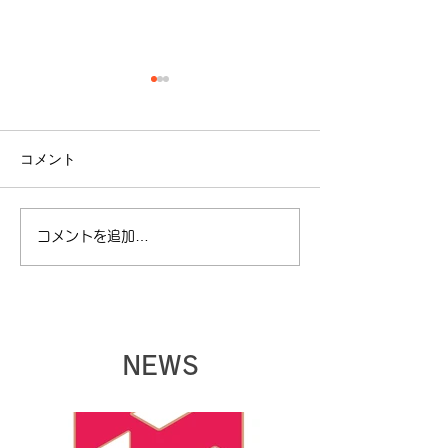
コメント
コメントを追加…
【夏季休暇に関してのお
【ゴールデンウ
知らせ】
暇に関してのお
NEWS