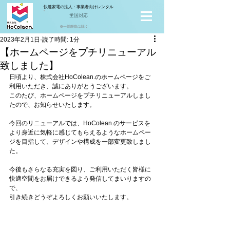
快適家電の法人・事業者向けレンタル
全国対応
※一部離島は除く
2023年2月1日
読了時間: 1分
【ホームページをプチリニューアル
致しました】
日頃より、株式会社HoColean.のホームページをご
利用いただき、誠にありがとうございます。
このたび、ホームページをプチリニューアルしまし
たので、お知らせいたします。
今回のリニューアルでは、HoColean.のサービスを
より身近に気軽に感じてもらえるようなホームペー
ジを目指して、デザインや構成を一部変更致しまし
た。
今後もさらなる充実を図り、ご利用いただく皆様に
快適空間をお届けできるよう発信してまいりますの
で、
引き続きどうぞよろしくお願いいたします。