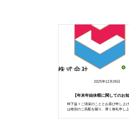
2025年12月26日
【年末年始休暇に関してのお
時下益々ご清栄のこととお喜び申し上げ
は格別のご高配を賜り、厚く御礼申し上
に勝手ではございますが下記の期間、年
ため会社を休業いたします。 【年末年
2025年12月27日（土）～2026年1月5