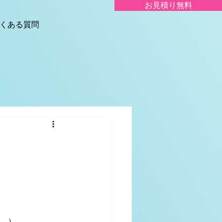
お見積り無料
くある質問
い。）