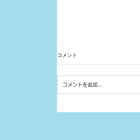
コメント
コメントを追加…
【年末年始休暇に関してのお
知らせ】