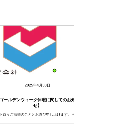
2025年4月30日
ゴールデンウィーク休暇に関してのお知ら
せ】
下益々ご清栄のこととお喜び申し上げます。 平素
格別のご高配を賜り、厚く御礼申し上げます。 誠
勝手ではございますが下記の期間、ゴールデンウイ
ク休暇のため会社を休業いたします。 （ただし、