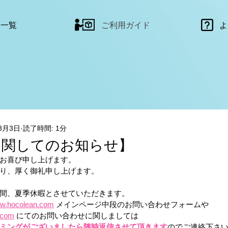
品一覧
ご利用ガイド
よ
8月3日
読了時間: 1分
に関してのお知らせ】
お喜び申し上げます。
り、厚く御礼申し上げます。
間、夏季休暇とさせていただきます。
ww.hocolean.com
 メインページ中段のお問い合わせフォームや
.com
 にてのお問い合わせに関しましては
ミングがございましたら随時返信させて頂きます
のでご連絡下さ