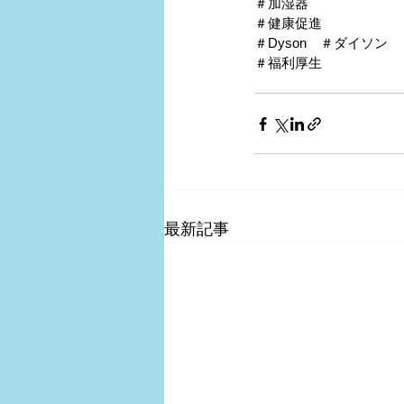
＃加湿器
＃健康促進
＃Dyson　＃ダイソン
＃福利厚生
最新記事