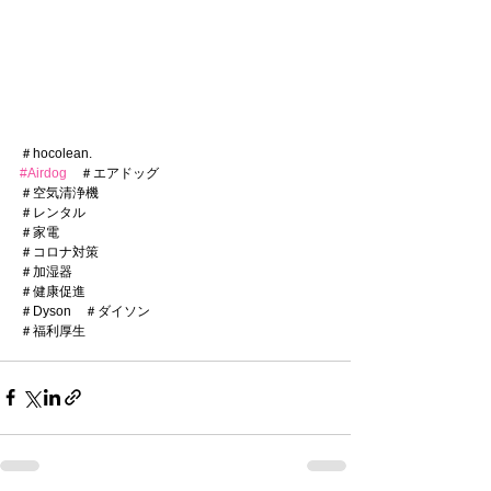
＃hocolean.
#Airdog
　＃エアドッグ
＃空気清浄機
＃レンタル
＃家電
＃コロナ対策
＃加湿器
＃健康促進
＃Dyson　＃ダイソン
＃福利厚生