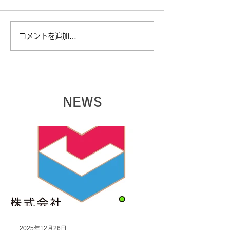
コメントを追加…
【夏季休暇に関してのお
【ゴールデンウ
知らせ】
暇に関してのお
NEWS
2025年12月26日