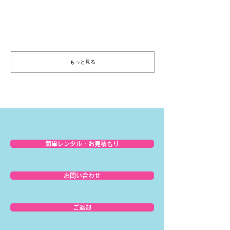
ため会社を休業いたします。 （ただし、HP
https://www.hocolean.com ...
もっと見る
簡単レンタル・お見積もり
お問い合わせ
ご返却