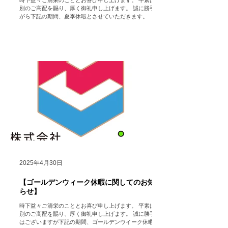
時下益々ご清栄のこととお喜び申し上げます。 平素は格
別のご高配を賜り、厚く御礼申し上げます。 誠に勝手な
がら下記の期間、夏季休暇とさせていただきます。 （た
だし、HP https://www.hocolean.com メインページ中段
のお問い合わせフォームや メール...
2025年4月30日
【ゴールデンウィーク休暇に関してのお知
らせ】
時下益々ご清栄のこととお喜び申し上げます。 平素は格
別のご高配を賜り、厚く御礼申し上げます。 誠に勝手で
はございますが下記の期間、ゴールデンウイーク休暇の