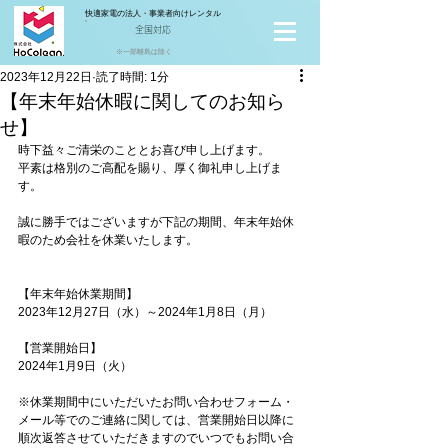
快適家電の法人・事業者向けレンタル
全国対応
※一部離島は除く
2023年12月22日
読了時間: 1分
【年末年始休暇に関してのお知ら
せ】
時下益々ご清栄のこととお喜び申し上げます。
平素は格別のご高配を賜り、厚く御礼申し上げま
す。
誠に勝手ではございますが下記の期間、年末年始休
暇のため会社を休業いたします。
【年末年始休業期間】
2023年12月27日（水）～2024年1月8日（月）
【営業開始日】
2024年1月9日（火）
※休業期間中にいただいたお問い合わせフォーム・
メール等でのご連絡に関しては、営業開始日以降に
順次返答させていただきますのでいつでもお問い合