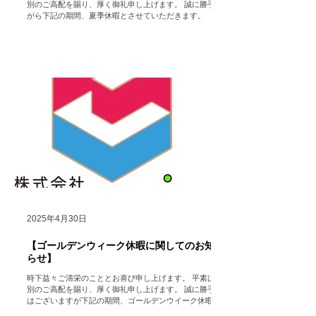
別のご高配を賜り、厚く御礼申し上げます。 誠に勝手な
がら下記の期間、夏季休暇とさせていただきます。 （た
だし、HP https://www.hocolean.com メインページ中段
のお問い合わせフォームや メール...
2025年4月30日
【ゴールデンウィーク休暇に関してのお知
らせ】
時下益々ご清栄のこととお喜び申し上げます。 平素は格
別のご高配を賜り、厚く御礼申し上げます。 誠に勝手で
はございますが下記の期間、ゴールデンウイーク休暇の
ため会社を休業いたします。 （ただし、HP