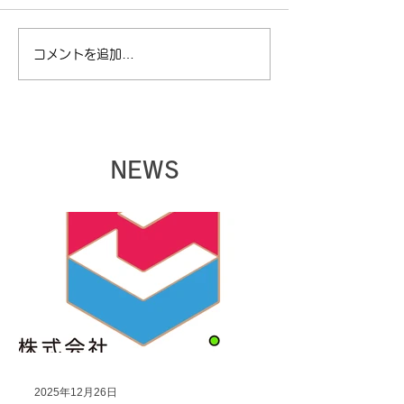
コメントを追加…
【夏季休暇に関してのお
【ゴールデンウ
知らせ】
暇に関してのお
NEWS
2025年12月26日