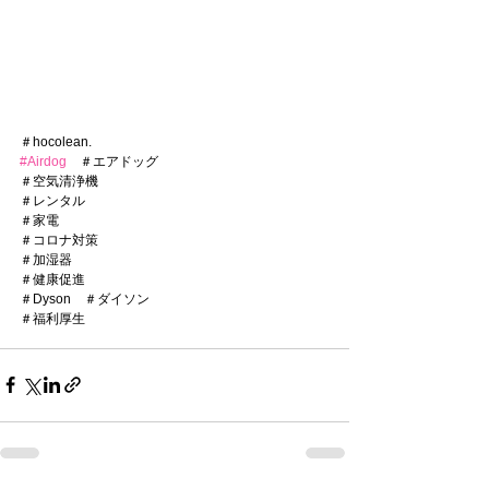
＃hocolean.
#Airdog
　＃エアドッグ
＃空気清浄機
＃レンタル
＃家電
＃コロナ対策
＃加湿器
＃健康促進
＃Dyson　＃ダイソン
＃福利厚生