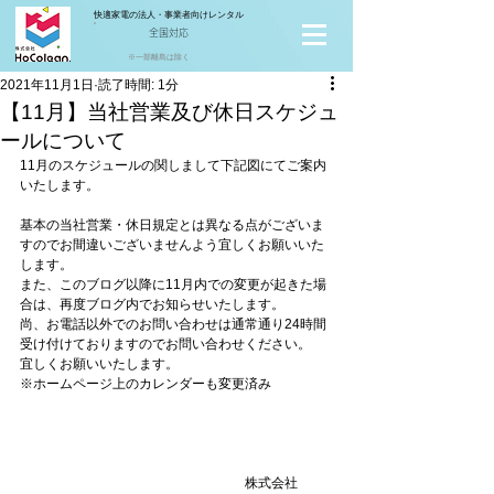
快適家電の法人・事業者向けレンタル
全国対応
※一部離島は除く
2021年11月1日
読了時間: 1分
【11月】当社営業及び休日スケジュ
ールについて
11月のスケジュールの関しまして下記図にてご案内
いたします。
基本の当社営業・休日規定とは異なる点がございま
すのでお間違いございませんよう宜しくお願いいた
します。
また、このブログ以降に11月内での変更が起きた場
合は、再度ブログ内でお知らせいたします。
尚、お電話以外でのお問い合わせは通常通り24時間
受け付けておりますのでお問い合わせください。
宜しくお願いいたします。
※ホームページ上のカレンダーも変更済み
　　　　　　　　　　　　　　　　　株式会社