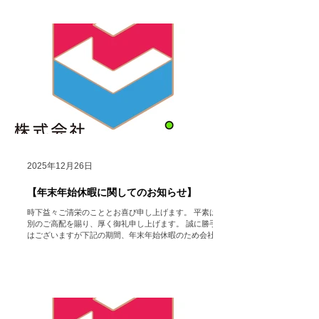
2025年12月26日
【年末年始休暇に関してのお知らせ】
時下益々ご清栄のこととお喜び申し上げます。 平素は格
別のご高配を賜り、厚く御礼申し上げます。 誠に勝手で
はございますが下記の期間、年末年始休暇のため会社を
休業いたします。 【年末年始休業期間】 2025年12月27
日（土）～2026年1月5日（月） 【営業開始日】 2026年
1月6日（火） ※休業期間中にいただいたお問い合わせ
フォーム・メール等でのご連絡に関しては、営業開始日
以降に順次返答させていただきますのでいつでもお問い
合わせ頂きたく存じます。 ご迷惑をお掛け致しますが、
何卒ご了承いただけますようお願い申し上げます。