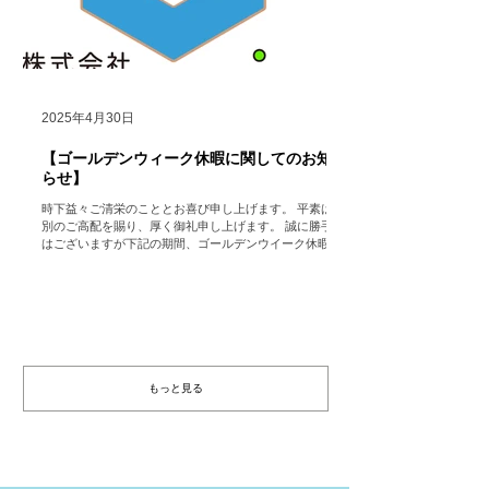
2025年4月30日
【ゴールデンウィーク休暇に関してのお知
らせ】
時下益々ご清栄のこととお喜び申し上げます。 平素は格
別のご高配を賜り、厚く御礼申し上げます。 誠に勝手で
はございますが下記の期間、ゴールデンウイーク休暇の
ため会社を休業いたします。 （ただし、HP
https://www.hocolean.com ...
もっと見る