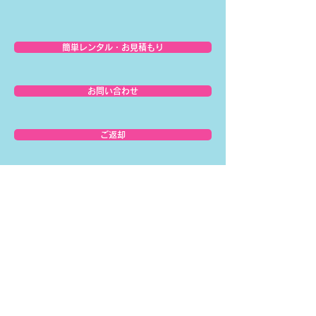
簡単レンタル・お見積もり
お問い合わせ
ご返却
▶︎ ホーム
▶︎ レンタル商品一覧
▶︎ お届けの流れ
▶︎ ご返却の流れ