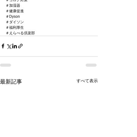
＃加湿器
＃健康促進
＃Dyson
＃ダイソン
＃福利厚生
＃えらべる倶楽部
すべて表示
最新記事