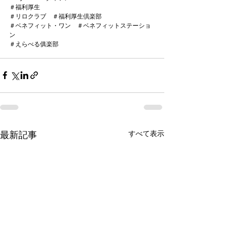
＃福利厚生
＃リロクラブ　＃福利厚生倶楽部
＃ベネフィット・ワン　＃ベネフィットステーショ
ン
＃えらべる俱楽部
すべて表示
最新記事