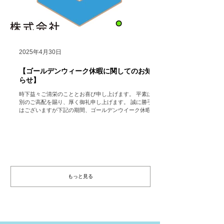
2025年4月30日
【ゴールデンウィーク休暇に関してのお知
らせ】
時下益々ご清栄のこととお喜び申し上げます。 平素は格
別のご高配を賜り、厚く御礼申し上げます。 誠に勝手で
はございますが下記の期間、ゴールデンウイーク休暇の
ため会社を休業いたします。 （ただし、HP
https://www.hocolean.com ...
もっと見る