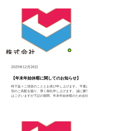
2025年12月26日
【年末年始休暇に関してのお知らせ】
時下益々ご清栄のこととお喜び申し上げます。 平素は格
別のご高配を賜り、厚く御礼申し上げます。 誠に勝手で
はございますが下記の期間、年末年始休暇のため会社を
休業いたします。 【年末年始休業期間】 2025年12月27
日（土）～2026年1月5日（月） 【営業開始日】 2026年
1月6日（火） ※休業期間中にいただいたお問い合わせ
フォーム・メール等でのご連絡に関しては、営業開始日
以降に順次返答させていただきますのでいつでもお問い
合わせ頂きたく存じます。 ご迷惑をお掛け致しますが、
何卒ご了承いただけますようお願い申し上げます。