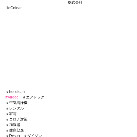
　　　　　　　　　　　　　　　　　株式会社
HoColean.　　
＃hocolean.
#Airdog
　＃エアドッグ
＃空気清浄機
＃レンタル
＃家電
＃コロナ対策
＃加湿器
＃健康促進
＃Dyson　＃ダイソン