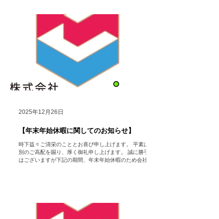
2025年12月26日
【年末年始休暇に関してのお知らせ】
時下益々ご清栄のこととお喜び申し上げます。 平素は格
別のご高配を賜り、厚く御礼申し上げます。 誠に勝手で
はございますが下記の期間、年末年始休暇のため会社を
休業いたします。 【年末年始休業期間】 2025年12月27
日（土）～2026年1月5日（月） 【営業開始日】 2026年
1月6日（火） ※休業期間中にいただいたお問い合わせ
フォーム・メール等でのご連絡に関しては、営業開始日
以降に順次返答させていただきますのでいつでもお問い
合わせ頂きたく存じます。 ご迷惑をお掛け致しますが、
何卒ご了承いただけますようお願い申し上げます。