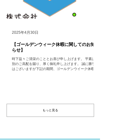
2025年4月30日
【ゴールデンウィーク休暇に関してのお知
らせ】
時下益々ご清栄のこととお喜び申し上げます。 平素は格
別のご高配を賜り、厚く御礼申し上げます。 誠に勝手で
はございますが下記の期間、ゴールデンウイーク休暇の
ため会社を休業いたします。 （ただし、HP
https://www.hocolean.com ...
もっと見る