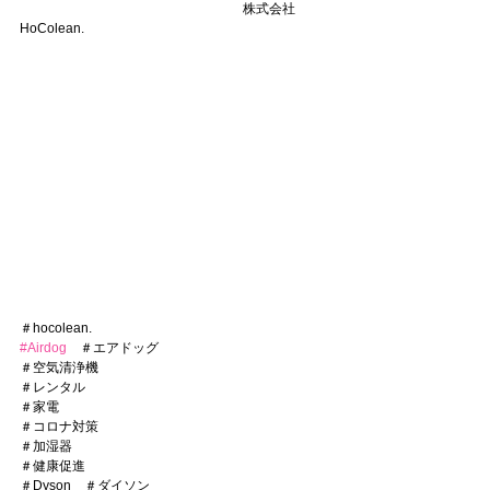
　　　　　　　　　　　　　　　　　株式会社
HoColean.　　
＃hocolean.
#Airdog
　＃エアドッグ
＃空気清浄機
＃レンタル
＃家電
＃コロナ対策
＃加湿器
＃健康促進
＃Dyson　＃ダイソン