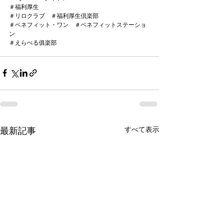
＃福利厚生
＃リロクラブ　＃福利厚生倶楽部
＃ベネフィット・ワン　＃ベネフィットステーショ
ン
＃えらべる俱楽部
すべて表示
最新記事