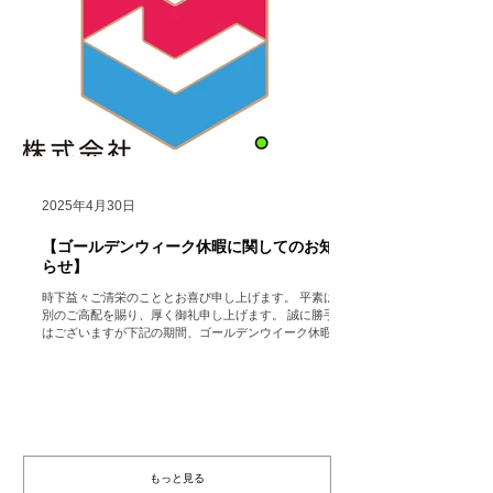
2025年4月30日
【ゴールデンウィーク休暇に関してのお知
らせ】
時下益々ご清栄のこととお喜び申し上げます。 平素は格
別のご高配を賜り、厚く御礼申し上げます。 誠に勝手で
はございますが下記の期間、ゴールデンウイーク休暇の
ため会社を休業いたします。 （ただし、HP
https://www.hocolean.com ...
もっと見る