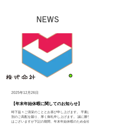
NEWS
2025年12月26日
【年末年始休暇に関してのお知らせ】
時下益々ご清栄のこととお喜び申し上げます。 平素は格
別のご高配を賜り、厚く御礼申し上げます。 誠に勝手で
はございますが下記の期間、年末年始休暇のため会社を
休業いたします。 【年末年始休業期間】 2025年12月27
日（土）～2026年1月5日（月） 【営業開始日】 2026年