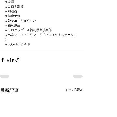
＃家電
＃コロナ対策
＃加湿器
＃健康促進
＃Dyson　＃ダイソン
＃福利厚生
＃リロクラブ　＃福利厚生倶楽部
＃ベネフィット・ワン　＃ベネフィットステーショ
ン
＃えらべる俱楽部
すべて表示
最新記事