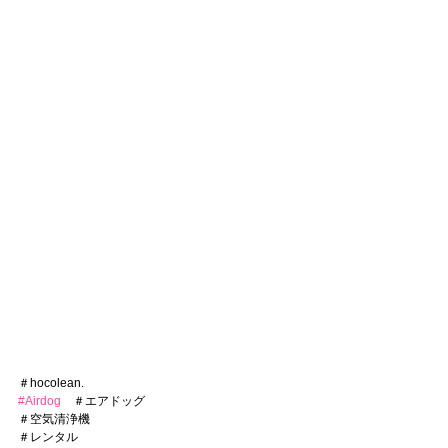
＃hocolean.
#Airdog
　＃エアドッグ
＃空気清浄機
＃レンタル