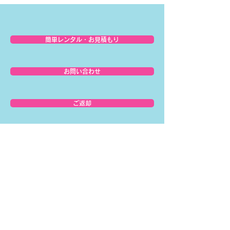
簡単レンタル・お見積もり
お問い合わせ
ご返却
▶︎ ホーム
▶︎ レンタル商品一覧
▶︎ お届けの流れ
▶︎ ご返却の流れ