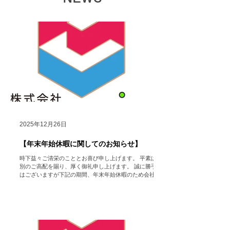
2025年12月26日
【年末年始休暇に関してのお知らせ】
時下益々ご清栄のこととお喜び申し上げます。 平素は格
別のご高配を賜り、厚く御礼申し上げます。 誠に勝手で
はございますが下記の期間、年末年始休暇のため会社を
休業いたします。 【年末年始休業期間】 2025年12月27
日（土）～2026年1月5日（月） 【営業開始日】 2026年
1月6日（火） ※休業期間中にいただいたお問い合わせ
フォーム・メール等でのご連絡に関しては、営業開始日
以降に順次返答させていただきますのでいつでもお問い
合わせ頂きたく存じます。 ご迷惑をお掛け致しますが、