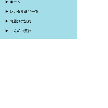
▶︎ ホーム
▶︎ レンタル商品一覧
▶︎ お届けの流れ
▶︎ ご返却の流れ
▶︎ お支払い方法
▶︎ よくある質問
▶︎ 会社概要
▶︎ 特定商取引法に基づく表記
▶︎ プライバシーポリシー