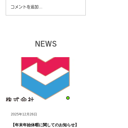
コメントを追加…
【夏季休暇に関してのお
【ゴールデンウ
知らせ】
暇に関してのお
NEWS
2025年12月26日
【年末年始休暇に関してのお知らせ】