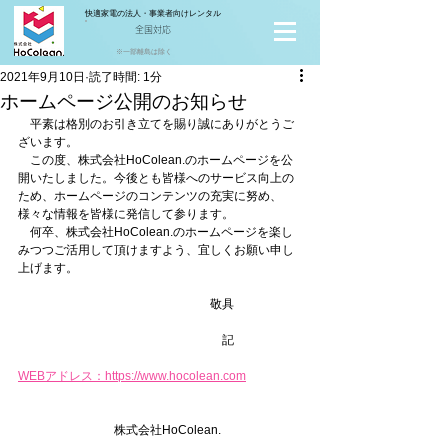
快適家電の法人・事業者向けレンタル
全国対応
※一部離島は除く
2021年9月10日
読了時間: 1分
ホームページ公開のお知らせ
　平素は格別のお引き立てを賜り誠にありがとうご
ざいます。
　この度、株式会社HoColean.のホームページを公
開いたしました。今後とも皆様へのサービス向上の
ため、ホームページのコンテンツの充実に努め、
様々な情報を皆様に発信して参ります。
　何卒、株式会社HoColean.のホームページを楽し
みつつご活用して頂けますよう、宜しくお願い申し
上げます。
　　　　　　　　　　　　　　　　敬具
　　　　　　　　　　　　　　　　　記
WEBアドレス：https://www.hocolean.com
　　　　　　　　株式会社HoColean.　