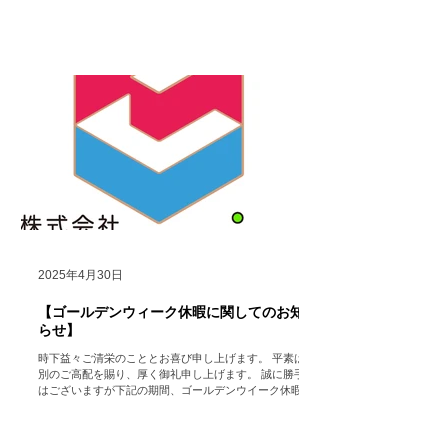
だし、HP https://www.hocolean.com メインページ中段
のお問い合わせフォームや メール...
2025年4月30日
【ゴールデンウィーク休暇に関してのお知
らせ】
時下益々ご清栄のこととお喜び申し上げます。 平素は格
別のご高配を賜り、厚く御礼申し上げます。 誠に勝手で
はございますが下記の期間、ゴールデンウイーク休暇の
ため会社を休業いたします。 （ただし、HP
https://www.hocolean.com ...