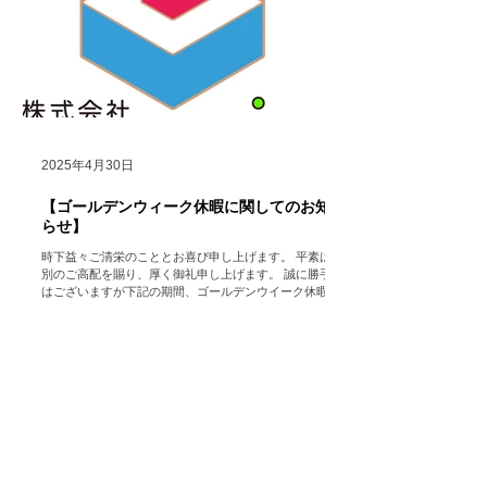
2025年4月30日
【ゴールデンウィーク休暇に関してのお知
らせ】
時下益々ご清栄のこととお喜び申し上げます。 平素は格
別のご高配を賜り、厚く御礼申し上げます。 誠に勝手で
はございますが下記の期間、ゴールデンウイーク休暇の
ため会社を休業いたします。 （ただし、HP
https://www.hocolean.com ...
もっと見る