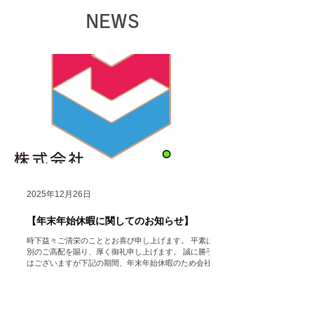
NEWS
2025年12月26日
【年末年始休暇に関してのお知らせ】
時下益々ご清栄のこととお喜び申し上げます。 平素は格
別のご高配を賜り、厚く御礼申し上げます。 誠に勝手で
はございますが下記の期間、年末年始休暇のため会社を
休業いたします。 【年末年始休業期間】 2025年12月27
日（土）～2026年1月5日（月） 【営業開始日】 2026年
1月6日（火） ※休業期間中にいただいたお問い合わせ
フォーム・メール等でのご連絡に関しては、営業開始日